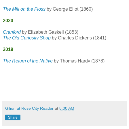
The Mill on the Floss
by George Eliot (1860)
2020
Cranford
by Elizabeth Gaskell (1853)
The Old Curiosity Shop
by Charles Dickens (1841)
2019
The Return of the Native
by Thomas Hardy (1878)
Gilion at Rose City Reader
at
8:00 AM
Share