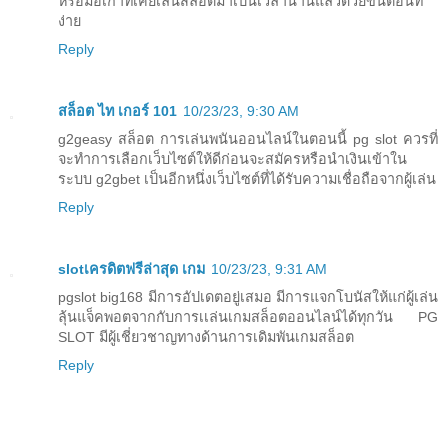
หรือมือเก๋าที่เคยเล่นสล็อตมาเป็นเวลานานแล้วด้วยขั้นตอนที่
ง่าย
Reply
สล็อต ไท เกอร์ 101
10/23/23, 9:30 AM
g2geasy สล็อต การเล่นพนันออนไลน์ในตอนนี้ pg slot ควรที่
จะทำการเลือกเว็บไซต์ให้ดีก่อนจะสมัครหรือนำเงินเข้าใน
ระบบ g2gbet เป็นอีกหนึ่งเว็บไซต์ที่ได้รับความเชื่อถือจากผู้เล่น
Reply
slotเครดิตฟรีล่าสุด เกม
10/23/23, 9:31 AM
pgslot big168 มีการอัปเดตอยู่เสมอ มีการแจกโบนัสให้แก่ผู้เล่น
ลุ้นแจ็คพอตจากกับการเเล่นเกมสล็อตออนไลน์ได้ทุกวัน PG
SLOT มีผู้เชี่ยวชาญทางด้านการเดิมพันเกมสล็อต
Reply