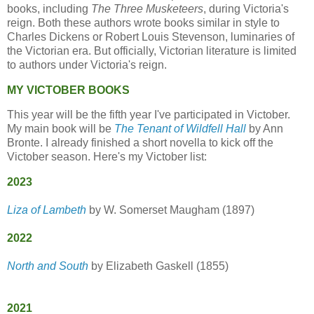
books, including
The Three Musketeers
, during Victoria's
reign. Both these authors wrote books similar in style to
Charles Dickens or Robert Louis Stevenson, luminaries of
the Victorian era. But officially, Victorian literature is limited
to authors under Victoria's reign.
MY VICTOBER BOOKS
This year will be the fifth year I've participated in Victober.
My main book will be
The Tenant of Wildfell Hall
by Ann
Bronte. I already finished a short novella to kick off the
Victober season. Here's my Victober list:
2023
Liza of Lambeth
by W. Somerset Maugham (1897)
2022
North and South
by Elizabeth Gaskell (1855)
2021