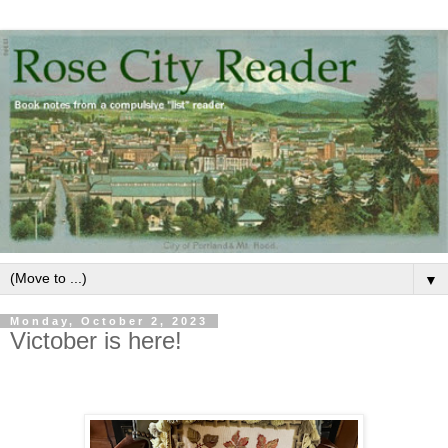
▼
Monday, October 2, 2023
Victober is here!